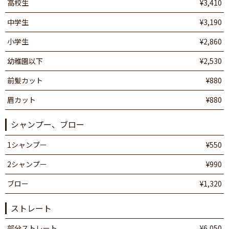
高校生
¥3,410
中学生
¥3,190
小学生
¥2,860
幼稚園以下
¥2,530
前髪カット
¥880
眉カット
¥880
シャンプー、ブロー
1シャンプー
¥550
2シャンプー
¥990
ブロー
¥1,320
ストレート
部分ストレート
¥6,050