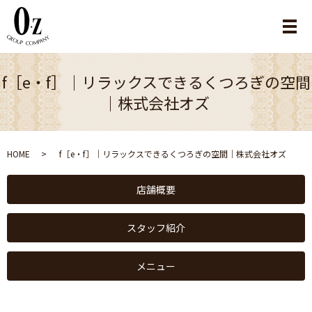
メ
f［e・f］｜リラックスできるくつろぎの空間
｜株式会社オズ
HOME
f［e・f］｜リラックスできるくつろぎの空間｜株式会社オズ
店舗概要
スタッフ紹介
メニュー