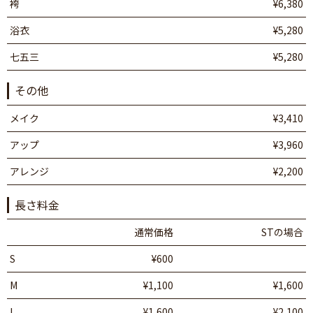
袴
¥6,380
浴衣
¥5,280
七五三
¥5,280
その他
メイク
¥3,410
アップ
¥3,960
アレンジ
¥2,200
長さ料金
通常価格
STの場合
S
¥600
M
¥1,100
¥1,600
L
¥1,600
¥2,100