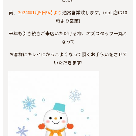
尚、
2024年1月5日9時より
通常営業致します。(dot.店は10
時より営業)
来年も引き続きご来店いただける様、オズスタッフ一丸と
なって
お客様にキレイにかっこよくなって頂くお手伝いをさせて
いただきます!